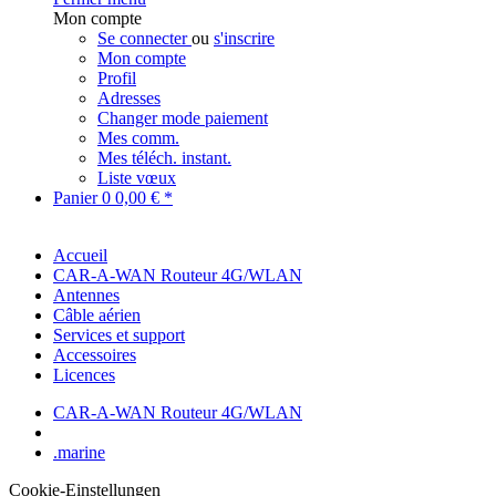
Mon compte
Se connecter
ou
s'inscrire
Mon compte
Profil
Adresses
Changer mode paiement
Mes comm.
Mes téléch. instant.
Liste vœux
Panier
0
0,00 € *
Accueil
CAR-A-WAN Routeur 4G/WLAN
Antennes
Câble aérien
Services et support
Accessoires
Licences
CAR-A-WAN Routeur 4G/WLAN
.marine
Cookie-Einstellungen