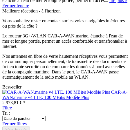
étanche à l'eau de mer et longue portée, permet un accès...
lire plus »
Fermer fenêtre
Meilleure réception - à l'horizon
Vous souhaitez rester en contact sur les voies navigables intérieures
ou près de la côte ?
Le routeur 3G+/WLAN CAR-A-WAN.marine, étanche à l'eau de
mer et longue portée, permet un accès confortable et transfrontalier à
Internet.
Nos antennes en fibre de verre hautement réceptives vous permettent
de communiquer personnellement, de transmettre des documents de
fret en toute sécurité ou de comparer les données à bord avec celles
de la compagnie maritime. Dans le port, le CAR-A-WAN passe
automatiquement de la radio mobile au WLAN.
Best-seller
CAR-A-
WAN.marine v4 LTE, 100 MBit/s Modèle Plus
2 973,81 € *
Filtre
Tri :
Fermer filtres
élém. trouvés