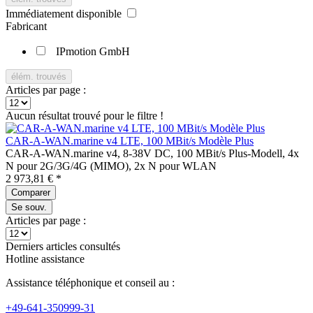
Immédiatement disponible
Fabricant
IPmotion GmbH
élém. trouvés
Articles par page :
Aucun résultat trouvé pour le filtre !
CAR-A-WAN.marine v4 LTE, 100 MBit/s Modèle Plus
CAR-A-WAN.marine v4, 8-38V DC, 100 MBit/s Plus-Modell, 4x
N pour 2G/3G/4G (MIMO), 2x N pour WLAN
2 973,81 € *
Comparer
Se souv.
Articles par page :
Derniers articles consultés
Hotline assistance
Assistance téléphonique et conseil au :
+49-641-350999-31