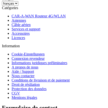
Catégories
CAR-A-WAN Routeur 4G/WLAN
Antennes
Câble aérien
Services et support
Accessoires
Licences
Information
Cookie-Einstellungen
Connexion revendeur
Informations juridiques préliminaires
A propos de nous
Aide / Support
Nous contacter
Conditions de livraison et de paiement
Droit de résiliation
Protection des données
CGV
Mentions légales
Formulaire de contact