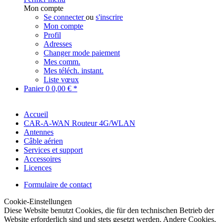
Mon compte
Se connecter
ou
s'inscrire
Mon compte
Profil
Adresses
Changer mode paiement
Mes comm.
Mes téléch. instant.
Liste vœux
Panier
0
0,00 € *
Accueil
CAR-A-WAN Routeur 4G/WLAN
Antennes
Câble aérien
Services et support
Accessoires
Licences
Formulaire de contact
Cookie-Einstellungen
Diese Website benutzt Cookies, die für den technischen Betrieb der
Website erforderlich sind und stets gesetzt werden. Andere Cookies,