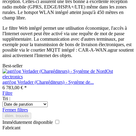
réception. Celles-ci assurent une très bonne à excellente réception
radio mobile (GPRS, EDGE/HSPA+/LTE) même dans les zones
rurales. Le hotspot WLAN intégré atteint jusqu'à 450 mètres en
champ libre.
Le filtre Web intégré permet une utilisation économique, l'accès à
l'Internet ouvert peut être activé via une requête de mot de passe
supplémentaire. La communication avec d'autres terminaux, par
exemple pour la transmission de bons de livraison électroniques, est
possible via le courtier MQTT intégré : CAR-A-WAN.agrar soutient
ainsi activement l'Internet des objets.
Best-seller
agri!og Verlader (Chargéditeurs) - Système de...
6 783,00 € *
Filtre
Tri :
Fermer filtres
élém. trouvés
Immédiatement disponible
Fabricant