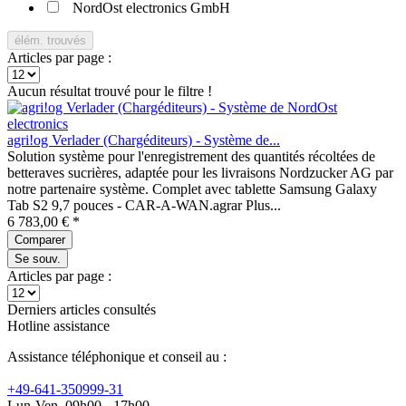
NordOst electronics GmbH
élém. trouvés
Articles par page :
Aucun résultat trouvé pour le filtre !
agri!og Verlader (Chargéditeurs) - Système de...
Solution système pour l'enregistrement des quantités récoltées de
betteraves sucrières, adaptée pour les livraisons Nordzucker AG par
notre partenaire système. Complet avec tablette Samsung Galaxy
Tab S2 9,7 pouces - CAR-A-WAN.agrar Plus...
6 783,00 € *
Comparer
Se souv.
Articles par page :
Derniers articles consultés
Hotline assistance
Assistance téléphonique et conseil au :
+49-641-350999-31
Lun-Ven, 09h00 - 17h00