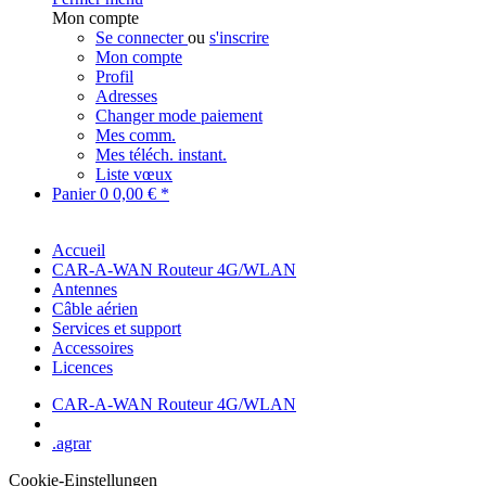
Mon compte
Se connecter
ou
s'inscrire
Mon compte
Profil
Adresses
Changer mode paiement
Mes comm.
Mes téléch. instant.
Liste vœux
Panier
0
0,00 € *
Accueil
CAR-A-WAN Routeur 4G/WLAN
Antennes
Câble aérien
Services et support
Accessoires
Licences
CAR-A-WAN Routeur 4G/WLAN
.agrar
Cookie-Einstellungen