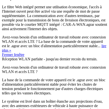
Le filtre Web intégré permet une utilisation économique, l'accès à
l'Internet ouvert peut être activé via une requête de mot de passe
supplémentaire. La communication avec d'autres terminaux, par
exemple pour la transmission de bons de livraison électroniques, est
possible via le courtier MQTT intégré : CAR-A-WAN.agrar soutient
ainsi activement l'Internet des objets.
Avez-vous besoin d'un ordinateur de travail robuste avec connexion
WLAN et accès LTE ? La base de la commande de votre appareil
est le .agrar avec un bloc d'alimentation particulièrement stable...
lire
plus »
Fermer fenêtre
Réception WLAN parfaite - jusqu'au dernier recoin du terrain.
Avez-vous besoin d'un ordinateur de travail robuste avec connexion
WLAN et accès LTE ?
La base de la commande de votre appareil est le .agrar avec un bloc
d'alimentation particulièrement stable pour éviter les chutes de
tension pendant le fonctionnement par d'autres charges électriques
telles que les vannes électriques.
Le système est livré dans un boîtier étanche aux projections d'eau,
avec des antennes extérieures de véhicule à haute puissance de