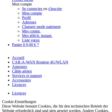
Mon compte
Se connecter
ou
s'inscrire
Mon compte
Profil
Adresses
Changer mode paiement
Mes comm.
Mes téléch. instant.
Liste vœux
Panier
0
0,00 € *
Accueil
CAR-A-WAN Routeur 4G/WLAN
Antennes
Câble aérien
Services et support
Accessoires
Licences
Licences
Cookie-Einstellungen
Diese Website benutzt Cookies, die für den technischen Betrieb der
Website erforderlich sind und stets gesetzt werden. Andere Cookies,