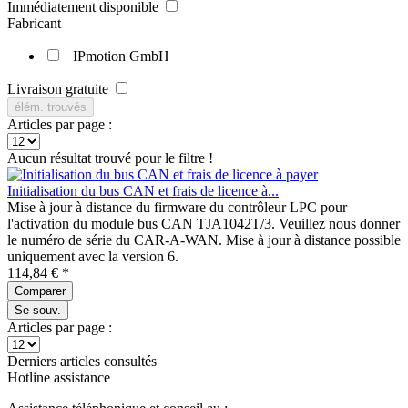
Immédiatement disponible
Fabricant
IPmotion GmbH
Livraison gratuite
élém. trouvés
Articles par page :
Aucun résultat trouvé pour le filtre !
Initialisation du bus CAN et frais de licence à...
Mise à jour à distance du firmware du contrôleur LPC pour
l'activation du module bus CAN TJA1042T/3. Veuillez nous donner
le numéro de série du CAR-A-WAN. Mise à jour à distance possible
uniquement avec la version 6.
114,84 € *
Comparer
Se souv.
Articles par page :
Derniers articles consultés
Hotline assistance