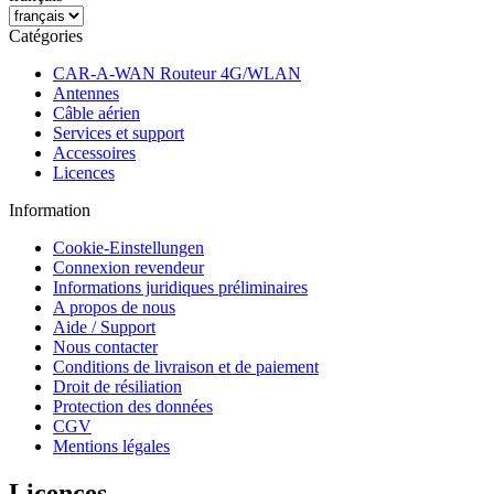
Catégories
CAR-A-WAN Routeur 4G/WLAN
Antennes
Câble aérien
Services et support
Accessoires
Licences
Information
Cookie-Einstellungen
Connexion revendeur
Informations juridiques préliminaires
A propos de nous
Aide / Support
Nous contacter
Conditions de livraison et de paiement
Droit de résiliation
Protection des données
CGV
Mentions légales
Licences