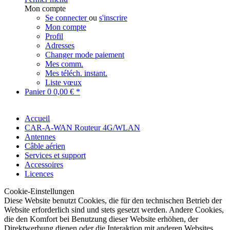
Mon compte
Se connecter
ou
s'inscrire
Mon compte
Profil
Adresses
Changer mode paiement
Mes comm.
Mes téléch. instant.
Liste vœux
Panier
0
0,00 € *
Accueil
CAR-A-WAN Routeur 4G/WLAN
Antennes
Câble aérien
Services et support
Accessoires
Licences
Cookie-Einstellungen
Diese Website benutzt Cookies, die für den technischen Betrieb der
Website erforderlich sind und stets gesetzt werden. Andere Cookies,
die den Komfort bei Benutzung dieser Website erhöhen, der
Direktwerbung dienen oder die Interaktion mit anderen Websites