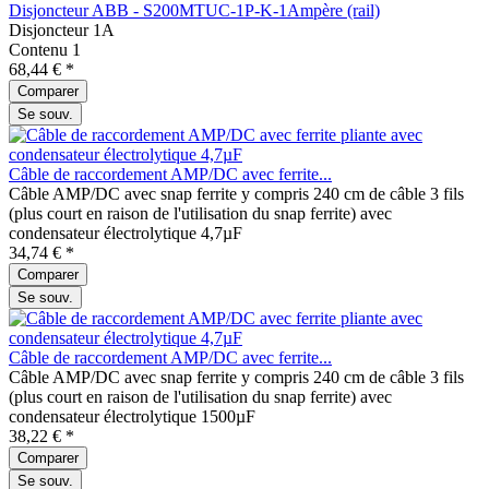
Disjoncteur ABB - S200MTUC-1P-K-1Ampère (rail)
Disjoncteur 1A
Contenu
1
68,44 € *
Comparer
Se souv.
Câble de raccordement AMP/DC avec ferrite...
Câble AMP/DC avec snap ferrite y compris 240 cm de câble 3 fils
(plus court en raison de l'utilisation du snap ferrite) avec
condensateur électrolytique 4,7µF
34,74 € *
Comparer
Se souv.
Câble de raccordement AMP/DC avec ferrite...
Câble AMP/DC avec snap ferrite y compris 240 cm de câble 3 fils
(plus court en raison de l'utilisation du snap ferrite) avec
condensateur électrolytique 1500µF
38,22 € *
Comparer
Se souv.