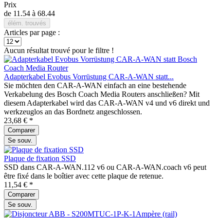
Prix
de
11.54
à
68.44
élém. trouvés
Articles par page :
Aucun résultat trouvé pour le filtre !
Adapterkabel Evobus Vorrüstung CAR-A-WAN statt...
Sie möchten den CAR-A-WAN einfach an eine bestehende
Verkabelung des Bosch Coach Media Routers anschließen? Mit
diesem Adapterkabel wird das CAR-A-WAN v4 und v6 direkt und
werkzeuglos an das Bordnetz angeschlossen.
23,68 € *
Comparer
Se souv.
Plaque de fixation SSD
SSD dans CAR-A-WAN.112 v6 ou CAR-A-WAN.coach v6 peut
être fixé dans le boîtier avec cette plaque de retenue.
11,54 € *
Comparer
Se souv.