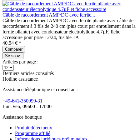
Câble de raccordement AMP/DC avec ferrite...
Câble de raccordement AMP/DC avec ferrite pliante avec câble de
raccordement à 3 fils de 240 cm (plus court par enroulement dans la
ferrite pliante) avec condensateur électrolytique 4,7µF, fiche
accessoire pour prise 12/24, fusible 1A
40,54 € *
Comparer
Se souv.
Articles par page :
Derniers articles consultés
Hotline assistance
Assistance téléphonique et conseil au :
+49-641-350999-31
Lun-Ven, 09h00 - 17h00
Assistance boutique
Produit défectueux
Programme affilié
Informations juridiques préliminaires