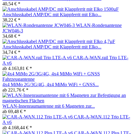
40,54 € *
Anschlusskabel AMP/DC mit Klappferrit mit Elko...
38,22 € *
WLAN-Rondenantenne
JCW046-3
34,68 € *
Anschlusskabel AMP/DC mit Klappferrit mit Elko...
34,74 € *
CAR-A-WAN.rail Trio LTE-
A v6
ab 4.163,81 € *
4x4 MiMo 2G/3G/4G, 4x4 MiMo WiFi + GNSS...
ab 221,76 € *
WLAN-Innenraumantenne mit 6 Magneten zur...
ab 69,48 € *
CAR-A-WAN.112 Trio LTE-
A v6
ab 4.168,44 € *
CAR-A-WAN.112 Plus LTE-