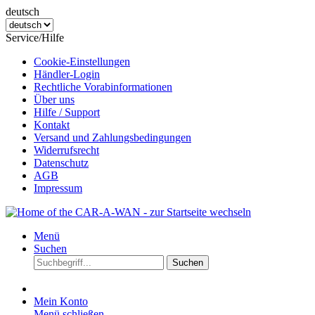
deutsch
Service/Hilfe
Cookie-Einstellungen
Händler-Login
Rechtliche Vorabinformationen
Über uns
Hilfe / Support
Kontakt
Versand und Zahlungsbedingungen
Widerrufsrecht
Datenschutz
AGB
Impressum
Menü
Suchen
Suchen
Mein Konto
Menü schließen