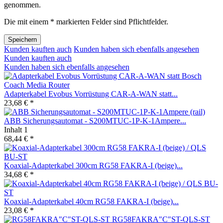
genommen.
Die mit einem * markierten Felder sind Pflichtfelder.
Speichern
Kunden kauften auch
Kunden haben sich ebenfalls angesehen
Kunden kauften auch
Kunden haben sich ebenfalls angesehen
Adapterkabel Evobus Vorrüstung CAR-A-WAN statt...
23,68 € *
ABB Sicherungsautomat - S200MTUC-1P-K-1Ampere...
Inhalt
1
68,44 € *
Koaxial-Adapterkabel 300cm RG58 FAKRA-I (beige)...
34,68 € *
Koaxial-Adapterkabel 40cm RG58 FAKRA-I (beige)...
23,08 € *
RG58FAKRA"C"ST-QLS-ST