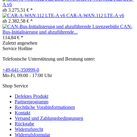
A v6
ab 3.275,51 € *
CAR-A-WAN.112 LTE-A v6
ab 2.382,58 € *
CAN-
Bus-Initialisierung und abzuführende...
114,84 € *
Zuletzt angesehen
Service Hotline
Telefonische Unterstützung und Beratung unter:
+49-641-350999-0
Mo-Fr, 09:00 - 17:00 Uhr
Shop Service
Defektes Produkt
Partnerprogramm
Rechtliche Vorabinformationen
Kontakt
Versand und Zahlungsbedingungen
Rückgabe
Widerrufsrecht
Widerrufsformular