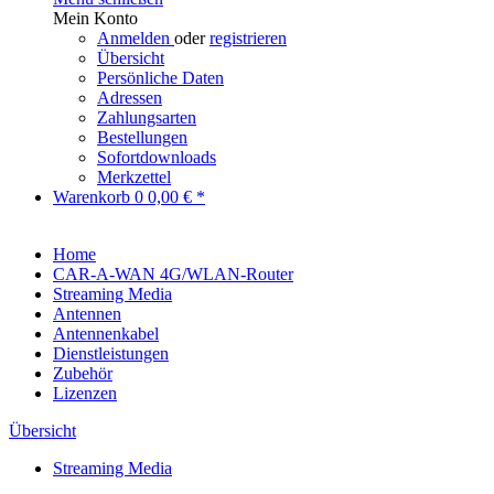
Mein Konto
Anmelden
oder
registrieren
Übersicht
Persönliche Daten
Adressen
Zahlungsarten
Bestellungen
Sofortdownloads
Merkzettel
Warenkorb
0
0,00 € *
Home
CAR-A-WAN 4G/WLAN-Router
Streaming Media
Antennen
Antennenkabel
Dienstleistungen
Zubehör
Lizenzen
Übersicht
Streaming Media