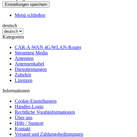
Menü schließen
deutsch
Kategorien
CAR-A-WAN 4G/WLAN-Router
Streaming Media
Antennen
Antennenkabel
Dienstleistungen
Zubehör
Lizenzen
Informationen
Cookie-Einstellungen
Händler-Login
Rechtliche Vorabinformationen
Über uns
Hilfe / Support
Kontakt
Versand und Zahlungsbedingungen