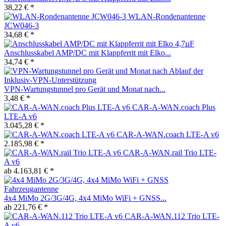
38,22 € *
WLAN-Rondenantenne
JCW046-3
34,68 € *
Anschlusskabel AMP/DC mit Klappferrit mit Elko...
34,74 € *
VPN-Wartungstunnel pro Gerät und Monat nach...
3,48 € *
CAR-A-WAN.coach Plus
LTE-A v6
3.045,28 € *
CAR-A-WAN.coach LTE-A v6
2.185,98 € *
CAR-A-WAN.rail Trio LTE-
A v6
ab 4.163,81 € *
4x4 MiMo 2G/3G/4G, 4x4 MiMo WiFi + GNSS...
ab 221,76 € *
CAR-A-WAN.112 Trio LTE-
A v6