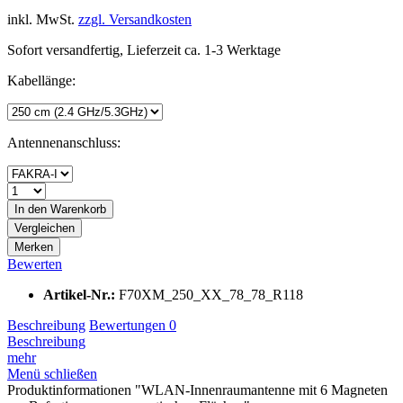
inkl. MwSt.
zzgl. Versandkosten
Sofort versandfertig, Lieferzeit ca. 1-3 Werktage
Kabellänge:
Antennenanschluss:
In den
Warenkorb
Vergleichen
Merken
Bewerten
Artikel-Nr.:
F70XM_250_XX_78_78_R118
Beschreibung
Bewertungen
0
Beschreibung
mehr
Menü schließen
Produktinformationen "WLAN-Innenraumantenne mit 6 Magneten