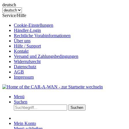
deutsch
Service/Hilfe
Cookie-Einstellungen
Händler-Login
Rechtliche Vorabinformationen
Über uns
Hilfe / Support
Kontakt
Versand und Zahlungsbedingungen
Widerrufsrecht
Datenschutz
AGB
Impressum
Menü
Suchen
Suchen
Mein Konto
Menü schließen