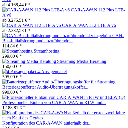
ab 4.168,44 € *
CAR-A-WAN.112 Plus LTE-
A v6
ab 3.275,51 € *
CAR-A-WAN.112 LTE-A v6
ab 2.382,58 € *
CAN-
Bus-Initialisierung und abzuführende...
114,84 € *
Streamhosting
299,00 € *
Streaming-Media-Beratung
150,00 € *
4-Ansagenpaket
595,00 € *
Batteriegepufferter Audio-Übertragungskoffer...
990,00 € *
Professioneller Einbau von CAR-A-WAN in RTW und...
1.188,81 € *
Konfiguration des CAR-A-WAN außerhalb der...