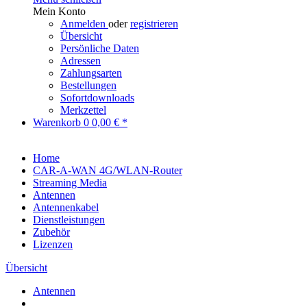
Mein Konto
Anmelden
oder
registrieren
Übersicht
Persönliche Daten
Adressen
Zahlungsarten
Bestellungen
Sofortdownloads
Merkzettel
Warenkorb
0
0,00 € *
Home
CAR-A-WAN 4G/WLAN-Router
Streaming Media
Antennen
Antennenkabel
Dienstleistungen
Zubehör
Lizenzen
Übersicht
Antennen