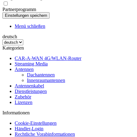
Partnerprogramm
Menü schließen
deutsch
Kategorien
CAR-A-WAN 4G/WLAN-Router
Streaming Media
Antennen
Dachantennen
Innenraumantennen
Antennenkabel
Dienstleistungen
Zubehör
Lizenzen
Informationen
Cookie-Einstellungen
Händler-Login
Rechtliche Vorabinformationen