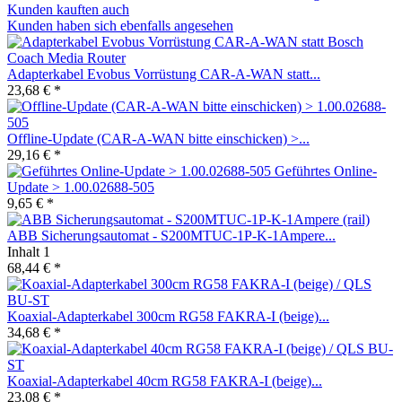
Kunden kauften auch
Kunden haben sich ebenfalls angesehen
Adapterkabel Evobus Vorrüstung CAR-A-WAN statt...
23,68 € *
Offline-Update (CAR-A-WAN bitte einschicken) >...
29,16 € *
Geführtes Online-
Update > 1.00.02688-505
9,65 € *
ABB Sicherungsautomat - S200MTUC-1P-K-1Ampere...
Inhalt
1
68,44 € *
Koaxial-Adapterkabel 300cm RG58 FAKRA-I (beige)...
34,68 € *
Koaxial-Adapterkabel 40cm RG58 FAKRA-I (beige)...
23,08 € *